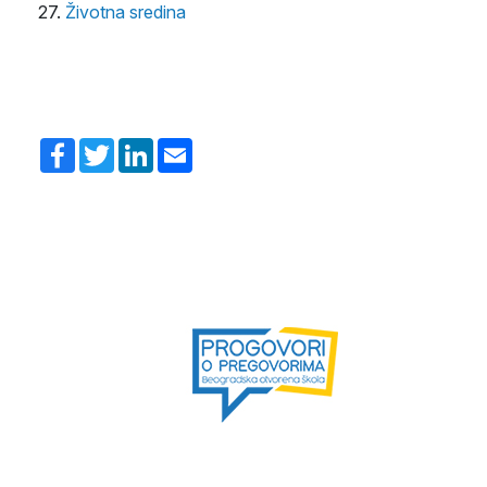
27.
Životna sredina
Facebook
Twitter
LinkedIn
Email