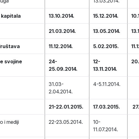
sluga
13.03.2014.
 kapitala
13.10.2014.
15.12.2014.
10.
21.03.2014.
13.05.2014.
13.
društava
11.12.2014.
5.02.2015.
11.
e svojine
24-
12-
20
25.09.2014.
13.11.2014.
31.03-
4-5.11.2014.
2.04.2014.
21-22.01.2015.
17.03.2015.
27
 i mediji
22-23.05.2014.
10-
11.07.2014.