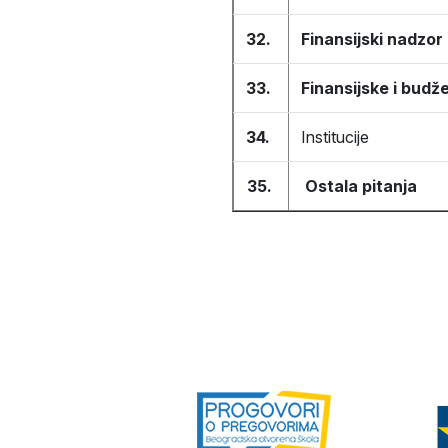
32.
Finansijski nadzor
33.
Finansijske i bud
34.
Institucije
35.
Ostala pitanja