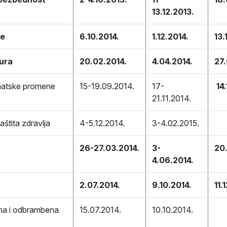
13.12.2013.
je
6.10.2014.
1.12.2014.
13.
tura
20.02.2014.
4.04.2014.
27.
imatske promene
15-19.09.2014.
17-
14
21.11.2014.
aštita zdravlja
4-5.12.2014.
3-4.02.2015.
26-27.03.2014.
3-
20
4.06.2014.
2.07.2014.
9.10.2014.
11.
na i odbrambena
15.07.2014.
10.10.2014.