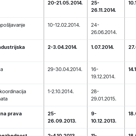
20-21.05.2014.
25-
10.
26.11.2014.
zapošljavanje
10-12.02.2014.
24-
26.06.2014.
ndustrijska
2-3.04.2014.
1.07.2014.
27.
ža
29-30.04.2014.
16-
14.
19.12.2014.
 koordinacija
1-2.10.2014.
28-
nata
29.01.2015.
vna prava
25-
9-
18
26.09.2013.
10.12.2013.
 bezbednost
2-4.10.2013.
11-
18.